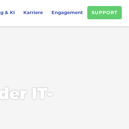
g & KI
Karriere
Engagement
SUPPORT
der IT-