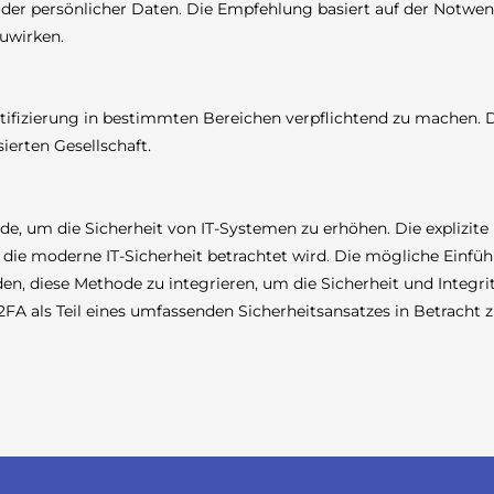
oder persönlicher Daten. Die Empfehlung basiert auf der Notwe
uwirken.
tifizierung in bestimmten Bereichen verpflichtend zu machen. 
ierten Gesellschaft.
hode, um die Sicherheit von IT-Systemen zu erhöhen. Die expliz
ür die moderne IT-Sicherheit betrachtet wird. Die mögliche Einfü
rden, diese Methode zu integrieren, um die Sicherheit und Integr
FA als Teil eines umfassenden Sicherheitsansatzes in Betracht z