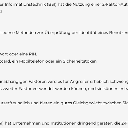
der Informationstechnik (BSI) hat die Nutzung einer 2-Faktor-Au
d.
schiedene Methoden zur Überprüfung der Identität eines Benutzer
ort oder eine PIN.
ard, ein Mobiltelefon oder ein Sicherheitstoken.
nabhängigen Faktoren wird es für Angreifer erheblich schwieri
als zweiter Faktor verwendet werden können, und sie können en
tzerfreundlich und bieten ein gutes Gleichgewicht zwischen Si
I) hat Unternehmen und Institutionen dringend geraten, die 2-F