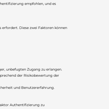
thentifizierung empfohlen, und es
s erfordert. Diese zwei Faktoren können
ger, unbefugten Zugang zu erlangen.
tsprechend der Risikobewertung der
cherheit und Benutzererfahrung.
aktor Authentifizierung zu