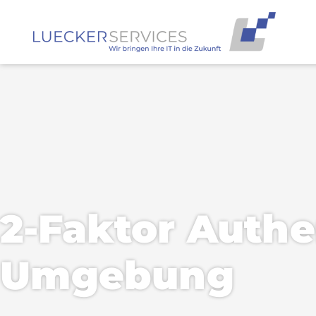
2-Faktor Authen
Umgebung