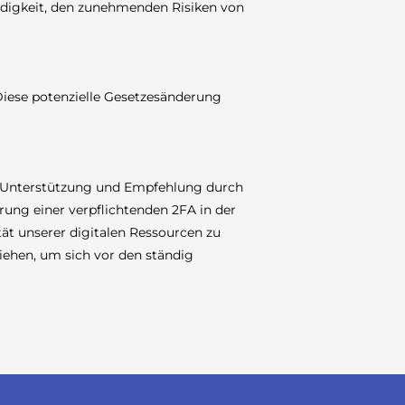
ndigkeit, den zunehmenden Risiken von
Diese potenzielle Gesetzesänderung
ite Unterstützung und Empfehlung durch
hrung einer verpflichtenden 2FA in der
ität unserer digitalen Ressourcen zu
iehen, um sich vor den ständig