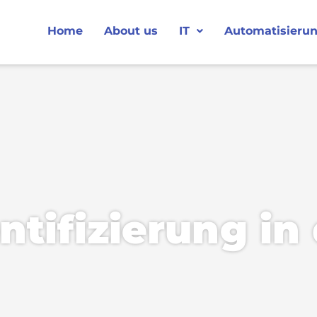
Home
About us
IT
Automatisierun
tifizierung in 