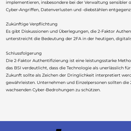
implementieren, insbesondere bei der Verwaltung sensibler 
Cyber-Angriffen, Datenverlusten und -diebstählen entgegenz
Zukünftige Verpflichtung
Es gibt Diskussionen und Überlegungen, die 2-Faktor Authen
unterstreicht die Bedeutung der 2FA in der heutigen, digitalis
Schlussfolgerung
Die 2-Faktor Authentifizierung ist eine leistungsstarke Met
das BSI verdeutlicht, dass die Technologie als unerlässlich f
Zukunft sollte als Zeichen der Dringlichkeit interpretiert we
gewährleisten. Unternehmen und Einzelpersonen sollten die 2
wachsenden Cyber-Bedrohungen zu schützen.